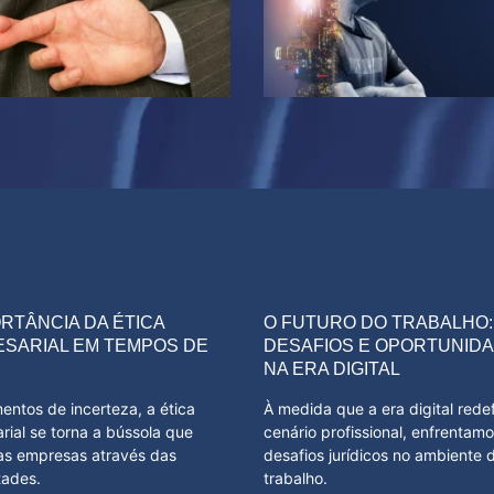
ORTÂNCIA DA ÉTICA
O FUTURO DO TRABALHO:
SARIAL EM TEMPOS DE
DESAFIOS E OPORTUNID
NA ERA DIGITAL
ntos de incerteza, a ética
À medida que a era digital rede
rial se torna a bússola que
cenário profissional, enfrentam
 as empresas através das
desafios jurídicos no ambiente 
ades.
trabalho.