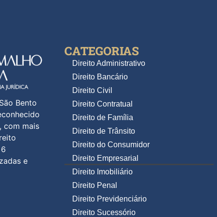
CATEGORIAS
Direito Administrativo
Direito Bancário
Direito Civil
 São Bento
Direito Contratual
reconhecido
Direito de Família
s, com mais
Direito de Trânsito
reito
Direito do Consumidor
 6
Direito Empresarial
izadas e
Direito Imobiliário
Direito Penal
Direito Previdenciário
Direito Sucessório