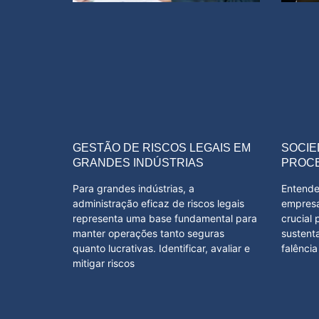
GESTÃO DE RISCOS LEGAIS EM
SOCIE
GRANDES INDÚSTRIAS
PROC
Para grandes indústrias, a
Entende
administração eficaz de riscos legais
empresar
representa uma base fundamental para
crucial 
manter operações tanto seguras
sustent
quanto lucrativas. Identificar, avaliar e
falência
mitigar riscos