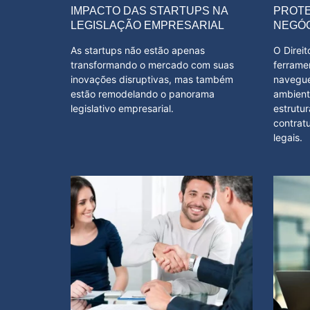
IMPACTO DAS STARTUPS NA
PROTE
LEGISLAÇÃO EMPRESARIAL
NEGÓ
As startups não estão apenas
O Direit
transformando o mercado com suas
ferrame
inovações disruptivas, mas também
navegu
estão remodelando o panorama
ambient
legislativo empresarial.
estrutur
contratu
legais.