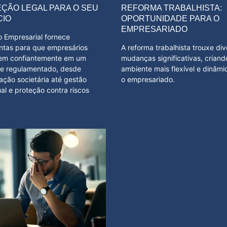
ÇÃO LEGAL PARA O SEU
REFORMA TRABALHISTA:
CIO
OPORTUNIDADE PARA O
EMPRESARIADO
o Empresarial fornece
ntas para que empresários
A reforma trabalhista trouxe di
em confiantemente em um
mudanças significativas, crian
e regulamentado, desde
ambiente mais flexível e dinâmi
ação societária até gestão
o empresariado.
al e proteção contra riscos