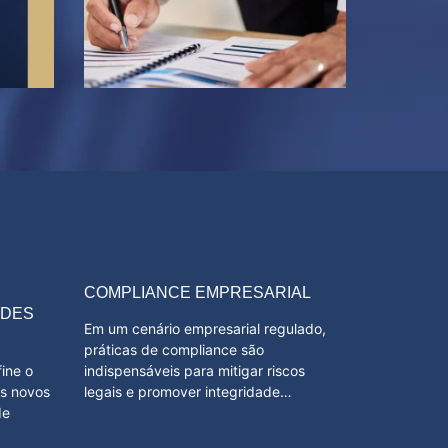
COMPLIANCE EMPRESARIAL
ADES
Em um cenário empresarial regulado,
práticas de compliance são
fine o
indispensáveis para mitigar riscos
os novos
legais e promover integridade…
de