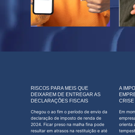
RISCOS PARA MEIS QUE
A IMP
DEIXAREM DE ENTREGAR AS
EMPRE
DECLARAÇÕES FISCAIS
CRISE
Chegou o ao fim o período de envio da
Em mome
declaração de imposto de renda de
empresa
2024. Ficar preso na malha fina pode
orienta
resultar em atrasos na restituição e até
tempest