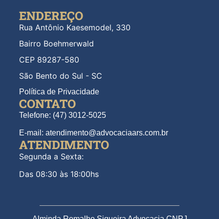
ENDEREÇO
Rua Antônio Kaesemodel, 330
Bairro Boehmerwald
CEP 89287-580
São Bento do Sul - SC
Política de Privacidade
CONTATO
Telefone: (47) 3012-5025
E-mail: atendimento@advocaciaars.com.br
ATENDIMENTO
Segunda a Sexta:
Das 08:30 às 18:00hs
Alminda Romalho Siqueira Advocacia CNPJ