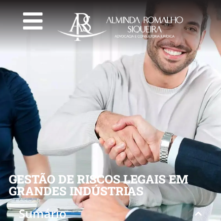
GESTÃO DE RISCOS LEGAIS EM
GRANDES INDÚSTRIAS
Sumário