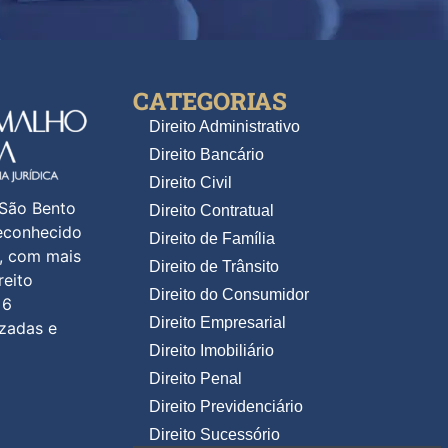
CATEGORIAS
Direito Administrativo
Direito Bancário
Direito Civil
 São Bento
Direito Contratual
reconhecido
Direito de Família
s, com mais
Direito de Trânsito
reito
Direito do Consumidor
 6
Direito Empresarial
izadas e
Direito Imobiliário
Direito Penal
Direito Previdenciário
Direito Sucessório