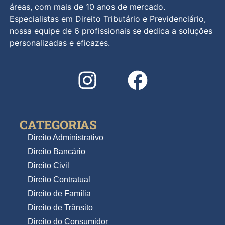
áreas, com mais de 10 anos de mercado.
Especialistas em Direito Tributário e Previdenciário,
nossa equipe de 6 profissionais se dedica a soluções
personalizadas e eficazes.
CATEGORIAS
Direito Administrativo
Direito Bancário
Direito Civil
Direito Contratual
Direito de Família
Direito de Trânsito
Direito do Consumidor