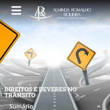
DIREITOS E DEVERES NO
TRÂNSITO
Sumário