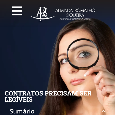
CONTRATOS PRECISAM SER
LEGÍVEIS
Sumário