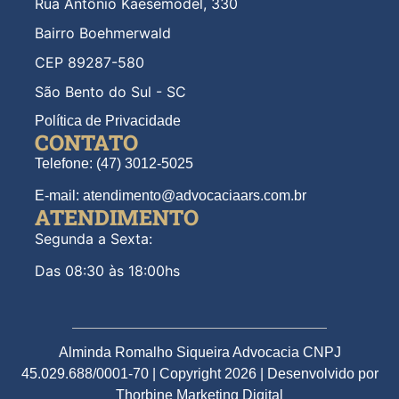
Rua Antônio Kaesemodel, 330
Bairro Boehmerwald
CEP 89287-580
São Bento do Sul - SC
Política de Privacidade
CONTATO
Telefone: (47) 3012-5025
E-mail: atendimento@advocaciaars.com.br
ATENDIMENTO
Segunda a Sexta:
Das 08:30 às 18:00hs
Alminda Romalho Siqueira Advocacia CNPJ
45.029.688/0001-70 | Copyright 2026 | Desenvolvido por
Thorbine Marketing Digital