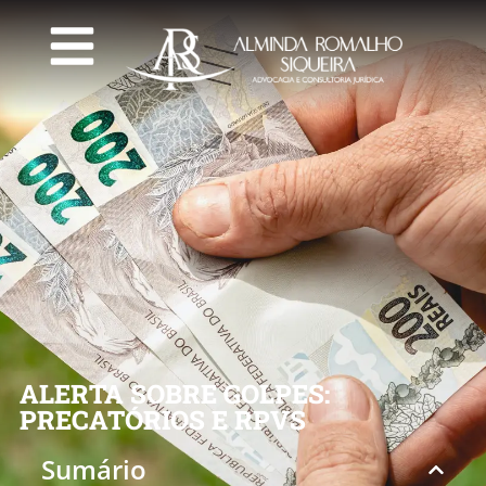
ALERTA SOBRE GOLPES:
PRECATÓRIOS E RPVS
Sumário