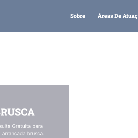
Sobre
Áreas De Atua
BRUSCA
sulta Gratuita para
 arrancada brusca.