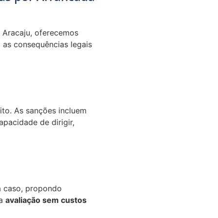
s Aracaju, oferecemos
 as consequências legais
ito. As sanções incluem
apacidade de dirigir,
a caso, propondo
ma
avaliação sem custos