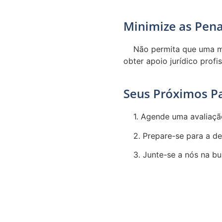
Minimize as Pena
Não permita que uma mu
obter apoio jurídico profi
Seus Próximos P
1. Agende uma avaliaçã
2. Prepare-se para a d
3. Junte-se a nós na b