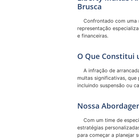
Brusca
Confrontado com uma m
representação especializa
e financeiras.
O Que Constitui
A infração de arrancad
multas significativas, que
incluindo suspensão ou ca
Nossa Abordage
Com um time de especia
estratégias personalizad
para começar a planejar s