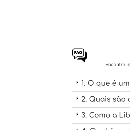
Encontre i
1. O que é u
2. Quais são
3. Como a Li