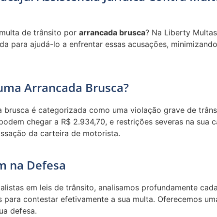
ulta de trânsito por
arrancada brusca
? Na Liberty Multa
da para ajudá-lo a enfrentar essas acusações, minimizando
 uma Arrancada Brusca?
a brusca é categorizada como uma violação grave de trâns
 podem chegar a R$ 2.934,70, e restrições severas na sua c
ssação da carteira de motorista.
m na Defesa
listas em leis de trânsito, analisamos profundamente cad
as para contestar efetivamente a sua multa. Oferecemos u
ua defesa.