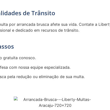
lidades de Trânsito
lta por arrancada brusca afete sua vida. Contate a Libert
ssional e dedicado em recursos de trânsito.
assos
o gratuita conosco.
efesa com nossa equipe especializada.
usca pela redução ou eliminação de sua multa.