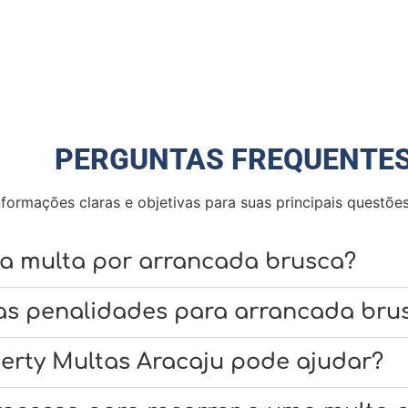
PERGUNTAS FREQUENTE
nformações claras e objetivas para suas principais questõe
ma multa por arrancada brusca?
 as penalidades para arrancada bru
berty Multas Aracaju pode ajudar?