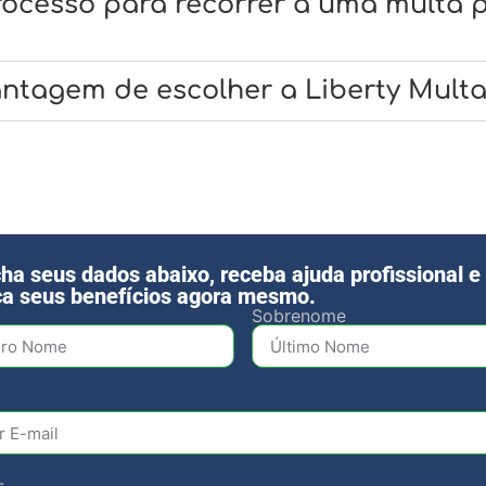
processo para recorrer a uma multa 
antagem de escolher a Liberty Mult
ha seus dados abaixo, receba ajuda profissional e
a seus benefícios agora mesmo.
Sobrenome